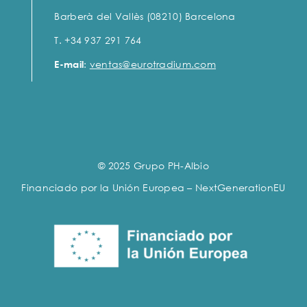
Barberà del Vallès (08210) Barcelona
T. +34 937 291 764
E-mail
:
ventas@eurotradium.com
© 2025 Grupo PH-Albio
Financiado por la Unión Europea – NextGenerationEU