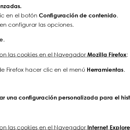
anzadas.
ic en el botón
Configuración de contenido
.
en configurar las opciones.
e
.
 con las cookies en el Navegador
Mozilla Firefox
:
de Firefox hacer clic en el menú
Herramientas
.
sar una configuración personalizada para el his
 con las cookies en el Navegador
Internet Explore