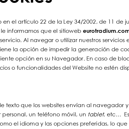
 en el artículo 22 de la Ley 34/2002, de 11 de ju
 le informamos que el sitioweb
eurotradium.co
ervicio. Al navegar o utilizar nuestros servicio
 tiene la opción de impedir la generación de coo
iente opción en su Navegador. En caso de bloq
ios o funcionalidades del Website no estén dis
 texto que los websites envían al navegador y
 personal, un teléfono móvil, un
tablet
, etc… Es
omo el idioma y las opciones preferidas, lo que 