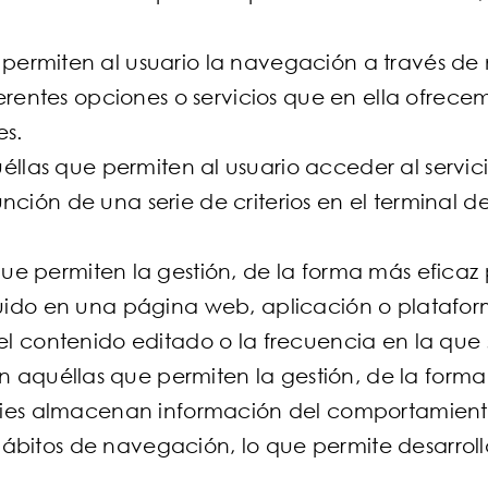
 permiten al usuario la navegación a través d
diferentes opciones o servicios que en ella ofre
es.
uéllas que permiten al usuario acceder al servic
nción de una serie de criterios en el terminal d
ue permiten la gestión, de la forma más eficaz p
luido en una página web, aplicación o plataform
 el contenido editado o la frecuencia en la que
on aquéllas que permiten la gestión, de la forma
ookies almacenan información del comportamiento
bitos de navegación, lo que permite desarrolla