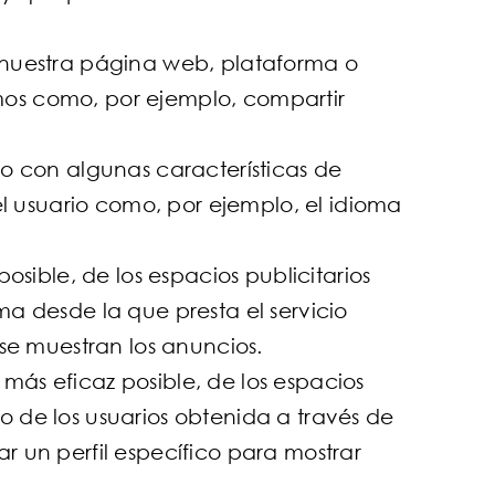
e nuestra página web, plataforma o
cemos como, por ejemplo, compartir
io con algunas características de
el usuario como, por ejemplo, el idioma
osible, de los espacios publicitarios
a desde la que presta el servicio
 se muestran los anuncios.
 más eficaz posible, de los espacios
 de los usuarios obtenida a través de
r un perfil específico para mostrar