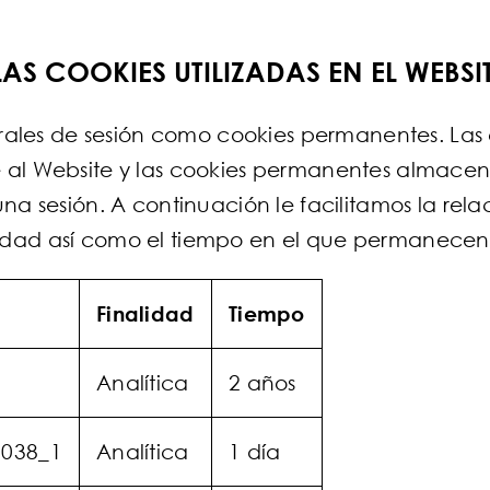
AS COOKIES UTILIZADAS EN EL WEBSI
porales de sesión como cookies permanentes. La
al Website y las cookies permanentes almacena
a sesión. A continuación le facilitamos la relac
nalidad así como el tiempo en el que permanecen
Finalidad
Tiempo
Analítica
2 años
0038_1
Analítica
1 día