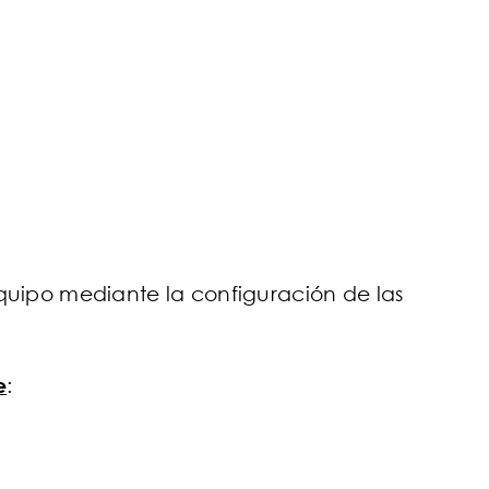
 equipo mediante la configuración de las
e
: