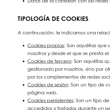
Datos de la conexión con las redes 
TIPOLOGÍA DE COOKIES
A continuación, le indicamos una relaci
Cookies propias
: Son aquéllas que 
nosotros y desde el que se presta el 
Cookies de tercero
: Son aquéllas q
gestionado por nosotros, sino por ot
por los complementos de redes soci
Cookies de sesión
: Son un tipo de 
página web.
Cookies persistentes
: Son un tipo d
accedidos y tratados durante un pe