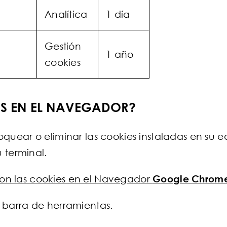
Analítica
1 día
Gestión
1 año
cookies
S EN EL NAVEGADOR?
bloquear o eliminar las cookies instaladas en su
 terminal.
 con las cookies en el Navegador
Google Chrom
a barra de herramientas.