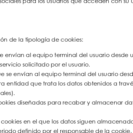
sociales para los usuarios que acceden con su 
ón de la tipología de cookies:
se envían al equipo terminal del usuario desde
servicio solicitado por el usuario.
ue se envían al equipo terminal del usuario de
ra entidad que trata los datos obtenidos a través
ales).
cookies diseñadas para recabar y almacenar da
e cookies en el que los datos siguen almacenado
riodo definido por el responsable de la cookie,