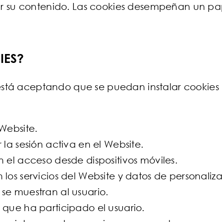
lizar su contenido. Las cookies desempeñan un p
IES?
 está aceptando que se puedan instalar cookies 
 Website.
 la sesión activa en el Website.
n el acceso desde dispositivos móviles.
los servicios del Website y datos de personalizac
se muestran al usuario.
 que ha participado el usuario.