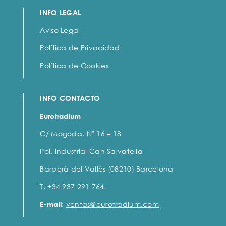
INFO LEGAL
Aviso Legal
Política de Privacidad
Política de Cookies
INFO CONTACTO
Eurotradium
C/ Mogoda, Nº 16 – 18
Pol. Industrial Can Salvatella
Barberà del Vallès (08210) Barcelona
T. +34 937 291 764
E-mail
:
ventas@eurotradium.com